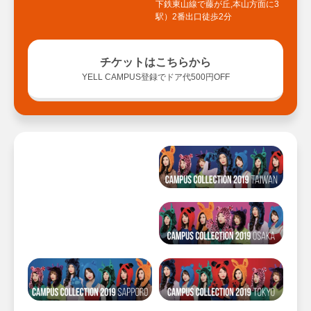
下鉄東山線で藤が丘,本山方面に3
駅）2番出口徒歩2分
チケットはこちらから
YELL CAMPUS登録でドア代500円OFF